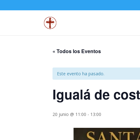
« Todos los Eventos
Este evento ha pasado.
Igualá de cos
20 junio @ 11:00
-
13:00