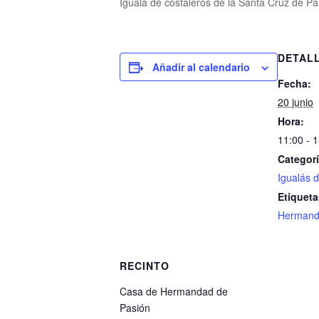
Igualá de costaleros de la Santa Cruz de Pa
DETAL
Añadir al calendario
Fecha:
20 junio
Hora:
11:00 - 
Categorí
Igualás d
Etiqueta
Hermand
RECINTO
Casa de Hermandad de
Pasión