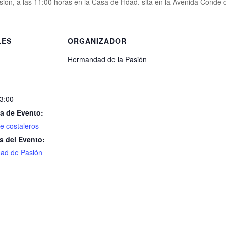
sión, a las 11:00 horas en la Casa de Hdad. sita en la Avenida Conde de
LES
ORGANIZADOR
Hermandad de la Pasión
13:00
a de Evento:
e costaleros
s del Evento:
ad de Pasión