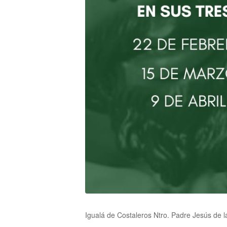
Igualá de Costaleros Ntro. Padre Jesús de la