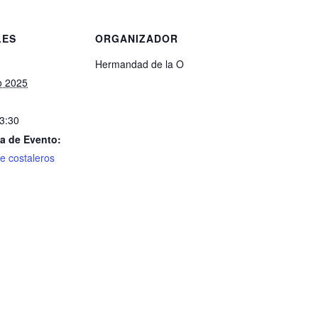
LES
ORGANIZADOR
Hermandad de la O
o 2025
23:30
a de Evento:
e costaleros