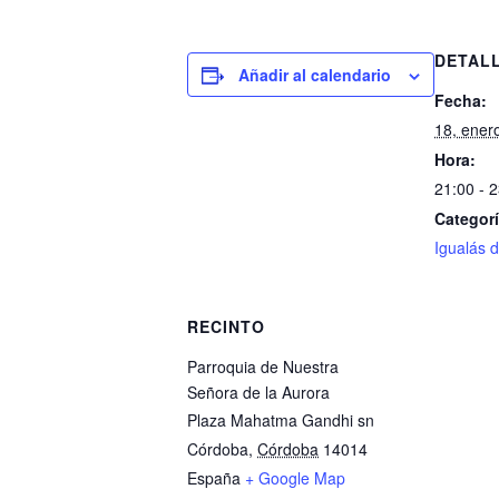
DETAL
Añadir al calendario
Fecha:
18, ener
Hora:
21:00 - 
Categorí
Igualás d
RECINTO
Parroquia de Nuestra
Señora de la Aurora
Plaza Mahatma Gandhi sn
Córdoba
,
Córdoba
14014
España
+ Google Map