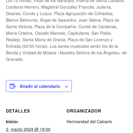
(20:15 horas), Patio de los Naranjos, Puerta de Santa Catalina,
Cardenal Herrero, Magistral González Francés, Judería,
Deanes, Conde y Luque, Plaza Agrupación de Cofradías,
Blanco Belmonte, Ángel de Saavedra, Juan Valera, Plaza de
Santa Victoria, Plaza de la Compañía, Conde de Cárdenas,
María Cristina, Claudio Marcelo, Capitulares, San Pablo,
Realejo, Santa María de Gracia, Plaza de San Lorenzo y
Entrada (00:00 horas). Los sones musicales serán los de la
Banda y Unidad de Música «Nuestra Señora de los Ángeles» de
Granada.
Añadir al calendario
DETALLES
ORGANIZADOR
Inicio:
Hermandad del Calvario
2, marzo 2024 @ 19:00