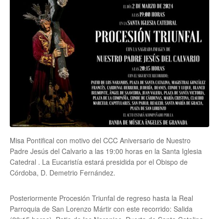
Misa Pontifical con motivo del CCC Aniversario de Nuestro
Padre Jesús del Calvario a las 19:00 horas en la Santa Iglesia
Catedral . La Eucaristía estará presidida por el Obispo de
Córdoba, D. Demetrio Fernández.
Posteriormente Procesión Triunfal de regreso hasta la Real
Parroquia de San Lorenzo Mártir con este recorrido: Salida