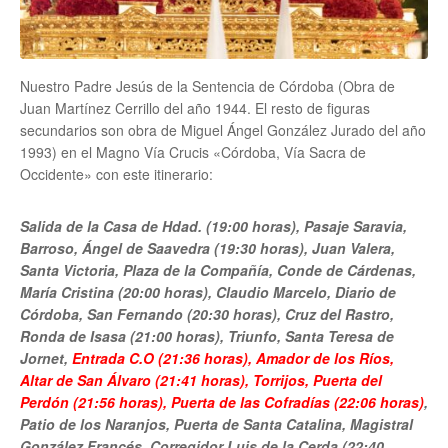
Nuestro Padre Jesús de la Sentencia de Córdoba (Obra de
Juan Martínez Cerrillo del año 1944. El resto de figuras
secundarios son obra de Miguel Ángel González Jurado del año
1993) en el Magno Vía Crucis «Córdoba, Vía Sacra de
Occidente» con este itinerario:
Salida de la Casa de Hdad. (19:00 horas), Pasaje Saravia,
Barroso, Ángel de Saavedra (19:30 horas), Juan Valera,
Santa Victoria, Plaza de la Compañía, Conde de Cárdenas,
María Cristina (20:00 horas), Claudio Marcelo, Diario de
Córdoba, San Fernando (20:30 horas), Cruz del Rastro,
Ronda de Isasa (21:00 horas), Triunfo, Santa Teresa de
Jornet,
Entrada C.O (21:36 horas), Amador de los Ríos,
Altar de San Álvaro (21:41 horas), Torrijos, Puerta del
Perdón (21:56 horas), Puerta de las Cofradías (22:06 horas)
,
Patio de los Naranjos, Puerta de Santa Catalina, Magistral
González Francés, Corregidor Luis de la Cerda (22:40