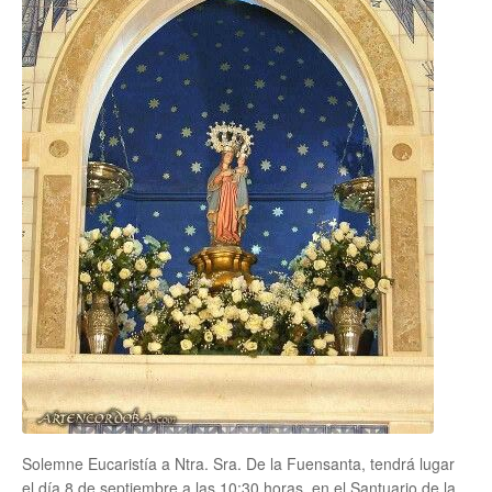
Solemne Eucaristía a Ntra. Sra. De la Fuensanta, tendrá lugar
el día 8 de septiembre a las 10:30 horas, en el Santuario de la