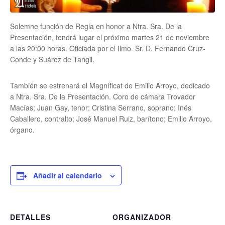
Solemne función de Regla en honor a Ntra. Sra. De la
Presentación, tendrá lugar el próximo martes 21 de noviembre
a las 20:00 horas. Oficiada por el Ilmo. Sr. D. Fernando Cruz-
Conde y Suárez de Tangil.
También se estrenará el Magníficat de Emilio Arroyo, dedicado
a Ntra. Sra. De la Presentación. Coro de cámara Trovador
Macías; Juan Gay, tenor; Cristina Serrano, soprano; Inés
Caballero, contralto; José Manuel Ruiz, barítono; Emilio Arroyo,
órgano.
Añadir al calendario
DETALLES
ORGANIZADOR