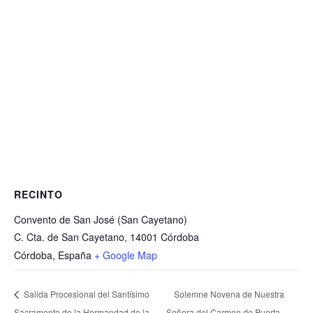
RECINTO
Convento de San José (San Cayetano)
C. Cta. de San Cayetano, 14001 Córdoba
Córdoba
,
España
+ Google Map
Solemne Novena de Nuestra
Salida Procesional del Santísimo
Sacramento de la Hermandad de la
Señora del Carmen de Puerta