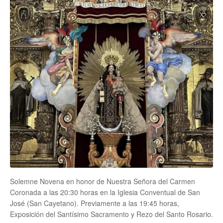
Solemne Novena en honor de Nuestra Señora del Carmen
Coronada a las 20:30 horas en la Iglesia Conventual de San
José (San Cayetano). Previamente a las 19:45 horas,
Exposición del Santísimo Sacramento y Rezo del Santo Rosario.