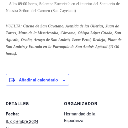
–
A las 09:00 horas, Solemne Eucaristía en el interior del Santuario de
Nuestra Señora del Carmen (San Cayetano).
VUELTA:
Cuesta de San Cayetano, Avenida de las Ollerias, Juan de
Torres, Muro de la Misericordia, Cárcamo, Obispo López Criado, San
Agustín, Ocaña, Arroyo de San Andrés, Isaac Peral, Realejo, Plaza de
San Andrés y Entrada en la Parroquia de San Andrés Apóstol (11:30
horas).
Añadir al calendario
DETALLES
ORGANIZADOR
Fecha:
Hermandad de la
Esperanza
8, diciembre 2024