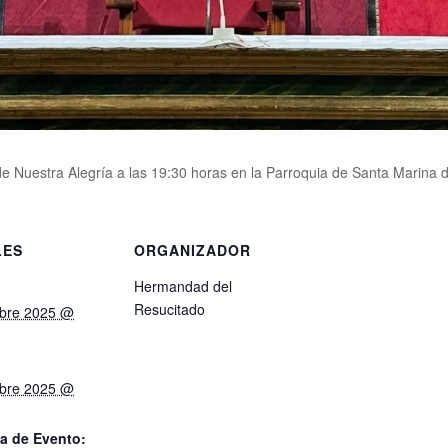
e Nuestra Alegría a las 19:30 horas en la Parroquia de Santa Marina 
LES
ORGANIZADOR
Hermandad del
Resucitado
mbre 2025 @
mbre 2025 @
a de Evento: