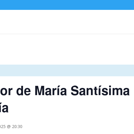
or de María Santísima
ía
025 @ 20:30