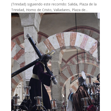
(Trinidad) siguiendo este recorrido: Salida, Plaza de la
Trinidad, Horno de Cristo, Valladares, Plaza de...