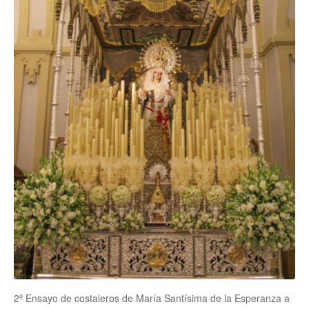
2º Ensayo de costaleros de María Santísima de la Esperanza a