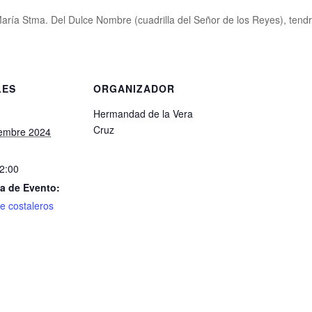
María Stma. Del Dulce Nombre (cuadrilla del Señor de los Reyes), tendr
LES
ORGANIZADOR
Hermandad de la Vera
Cruz
iembre 2024
22:00
a de Evento:
e costaleros