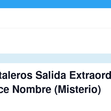
taleros Salida Extraord
ce Nombre (Misterio)