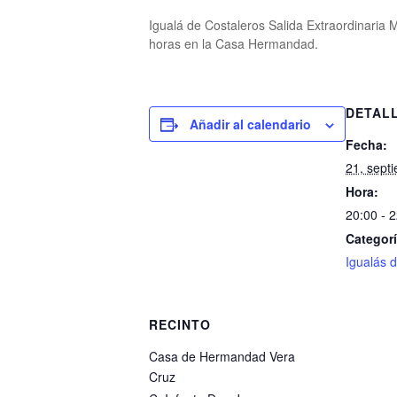
Igualá de Costaleros Salida Extraordinaria 
horas en la Casa Hermandad.
DETAL
Añadir al calendario
Fecha:
21, sept
Hora:
20:00 - 
Categorí
Igualás d
RECINTO
Casa de Hermandad Vera
Cruz